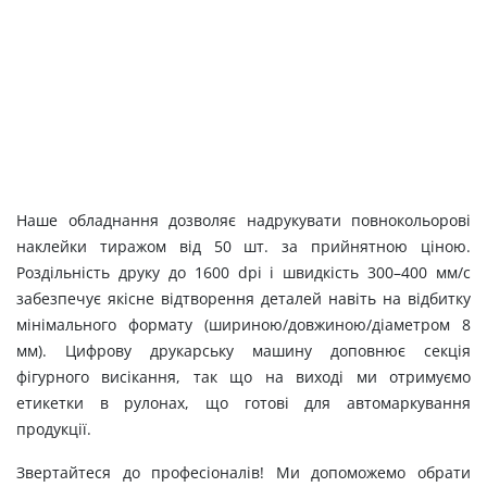
Наше обладнання дозволяє надрукувати повнокольорові
наклейки тиражом від 50 шт. за прийнятною ціною.
Роздільність друку до 1600 dpi і швидкість 300–400 мм/с
забезпечує якісне відтворення деталей навіть на відбитку
мінімального формату (шириною/довжиною/діаметром 8
мм). Цифрову друкарську машину доповнює секція
фігурного висікання, так що на виході ми отримуємо
етикетки в рулонах, що готові для автомаркування
продукції.
Звертайтеся до професіоналів! Ми допоможемо обрати