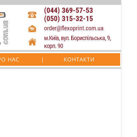
(044) 369-57-53
(050) 315-32-15
order@flexoprint.com.ua
м.Київ, вул. Бориспільська, 9,
корп. 90
РО НАС
|
КОНТАКТИ