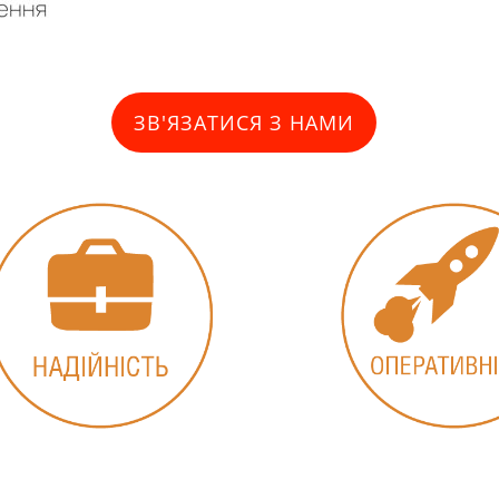
ЗВ'ЯЗАТИСЯ З НАМИ