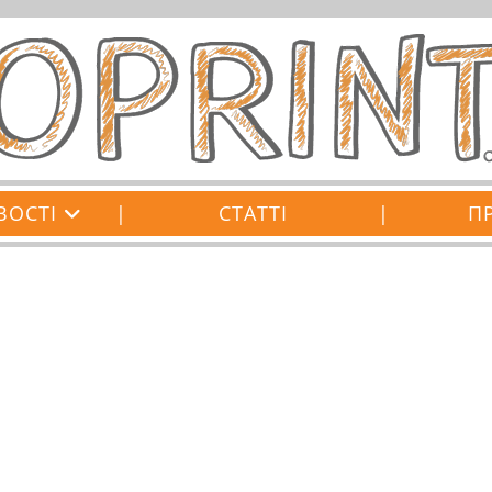
ВОСТІ
|
СТАТТІ
|
П